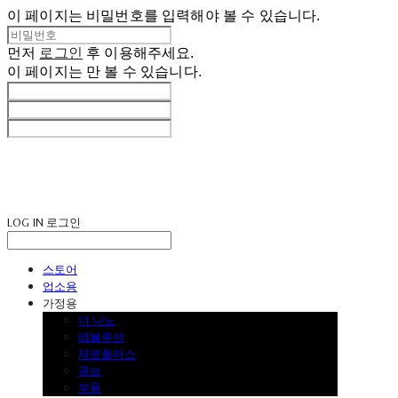
이 페이지는 비밀번호를 입력해야 볼 수 있습니다.
먼저
로그인
후 이용해주세요.
이 페이지는
만 볼 수 있습니다.
LOG IN
로그인
스토어
업소용
가정용
더 나노
레볼루션
제로플러스
큐브
부품