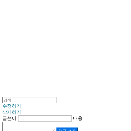
SINKLUTION 공식 스토어
수정하기
삭제하기
글쓴이
내용
댓글 쓰기