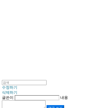
SINKLUTION 공식 스토어
수정하기
삭제하기
글쓴이
내용
댓글 쓰기