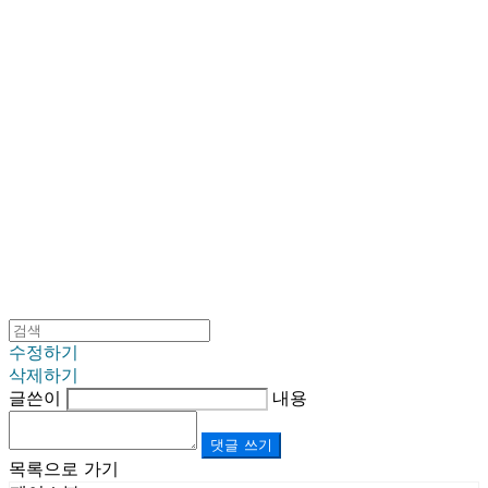
Cart
장바구니
SINKLUTION 공식 스토어
수정하기
삭제하기
글쓴이
내용
댓글 쓰기
목록으로 가기