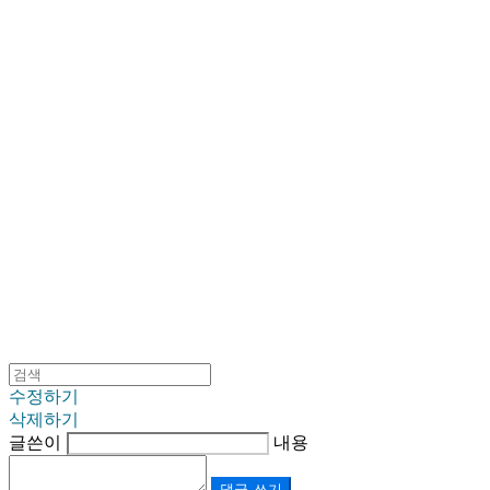
SINKLUTION 공식 스토어
수정하기
삭제하기
글쓴이
내용
댓글 쓰기