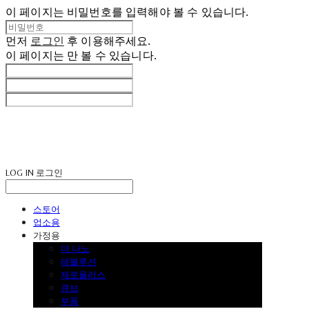
이 페이지는 비밀번호를 입력해야 볼 수 있습니다.
먼저
로그인
후 이용해주세요.
이 페이지는
만 볼 수 있습니다.
LOG IN
로그인
스토어
업소용
가정용
더 나노
레볼루션
제로플러스
큐브
부품