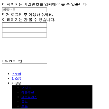
이 페이지는 비밀번호를 입력해야 볼 수 있습니다.
먼저
로그인
후 이용해주세요.
이 페이지는
만 볼 수 있습니다.
LOG IN
로그인
스토어
업소용
가정용
더 나노
레볼루션
제로플러스
큐브
부품