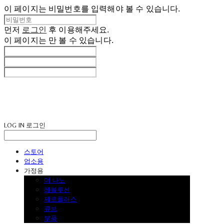
이 페이지는 비밀번호를 입력해야 볼 수 있습니다.
먼저
로그인
후 이용해주세요.
이 페이지는
만 볼 수 있습니다.
LOG IN
로그인
스토어
업소용
가정용
더 나노
레볼루션
제로플러스
큐브
부품