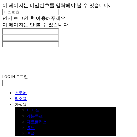
이 페이지는 비밀번호를 입력해야 볼 수 있습니다.
먼저
로그인
후 이용해주세요.
이 페이지는
만 볼 수 있습니다.
LOG IN
로그인
스토어
업소용
가정용
더 나노
레볼루션
제로플러스
큐브
부품