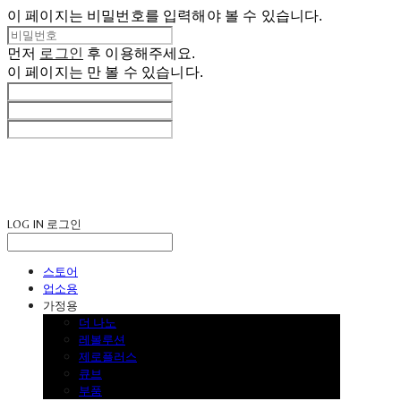
이 페이지는 비밀번호를 입력해야 볼 수 있습니다.
먼저
로그인
후 이용해주세요.
이 페이지는
만 볼 수 있습니다.
LOG IN
로그인
스토어
업소용
가정용
더 나노
레볼루션
제로플러스
큐브
부품