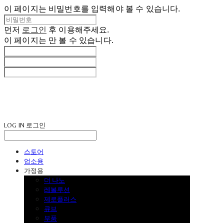
이 페이지는 비밀번호를 입력해야 볼 수 있습니다.
먼저
로그인
후 이용해주세요.
이 페이지는
만 볼 수 있습니다.
LOG IN
로그인
스토어
업소용
가정용
더 나노
레볼루션
제로플러스
큐브
부품